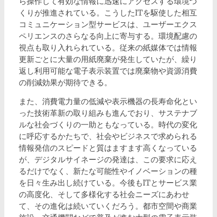
ら操作して有効な情報に迅速にアクセスする環境づ
くりが推進されている。こうしたITを駆使した相互
コミュニケーション型サービスは、ユーザーエクス
ペリエンスのさらなる向上に寄与する。環境配慮の
視点も取り入れられている。従来の紙媒体では情報
更新ごとに大量の用紙廃棄が発生していたが、繰り
返し利用可能な電子表示装置では廃棄物や資源消費
の削減効果が期待できる。
また、消費電力量の低減や表示機器の長寿命化とい
った技術革新の取り組みも進んでおり、サステナブ
ルな社会づくりの一助ともなっている。時代の変化
に呼応するかたちで、社会やビジネスで求められる
情報発信のスピードと質はますます高くなっている
が、デジタルサイネージの発達は、この要求に応え
るだけでなく、新たな可能性やイノベーションの種
を日々生み出し続けている。今後もITとサービス業
の高度化、そして多様化する社会ニーズにあわせ
て、その進化は続いていくだろう。都市空間や商業