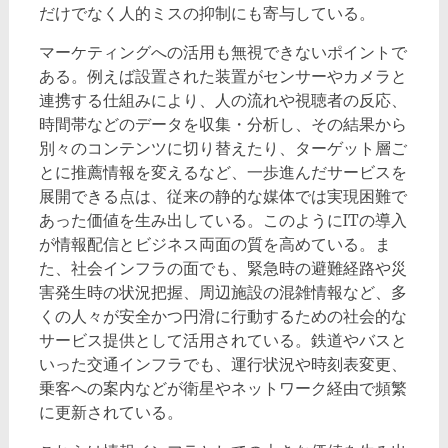
だけでなく人的ミスの抑制にも寄与している。
マーケティングへの活用も無視できないポイントで
ある。例えば設置された装置がセンサーやカメラと
連携する仕組みにより、人の流れや視聴者の反応、
時間帯などのデータを収集・分析し、その結果から
別々のコンテンツに切り替えたり、ターゲット層ご
とに推薦情報を変えるなど、一歩進んだサービスを
展開できる点は、従来の静的な媒体では実現困難で
あった価値を生み出している。このようにITの導入
が情報配信とビジネス両面の質を高めている。ま
た、社会インフラの面でも、緊急時の避難経路や災
害発生時の状況把握、周辺施設の混雑情報など、多
くの人々が安全かつ円滑に行動するための社会的な
サービス提供として活用されている。鉄道やバスと
いった交通インフラでも、運行状況や時刻表変更、
乗客への案内などが衛星やネットワーク経由で頻繁
に更新されている。