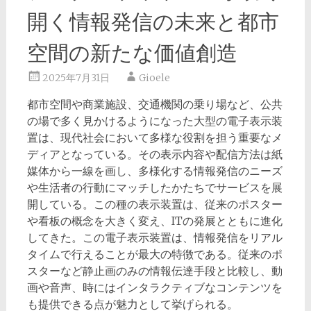
開く情報発信の未来と都市
空間の新たな価値創造
2025年7月31日
Gioele
都市空間や商業施設、交通機関の乗り場など、公共
の場で多く見かけるようになった大型の電子表示装
置は、現代社会において多様な役割を担う重要なメ
ディアとなっている。
その表示内容や配信方法は紙
媒体から一線を画し、多様化する情報発信のニーズ
や生活者の行動にマッチしたかたちでサービスを展
開している。この種の表示装置は、従来のポスター
や看板の概念を大きく変え、ITの発展とともに進化
してきた。この電子表示装置は、情報発信をリアル
タイムで行えることが最大の特徴である。従来のポ
スターなど静止画のみの情報伝達手段と比較し、動
画や音声、時にはインタラクティブなコンテンツを
も提供できる点が魅力として挙げられる。