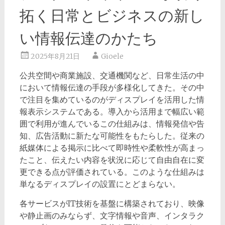
拓く日常とビジネスの新し
い情報伝達のかたち
2025年8月21日
Gioele
公共空間や商業施設、交通機関など、日常生活の中
において情報伝達の手段が多様化してきた。
その中
で注目を集めているのがディスプレイを活用した情
報表示システムである。導入から活用まで幅広い範
囲で利用が進んでいるこの仕組みは、情報発信や告
知、広告活動に新たな可能性をもたらした。従来の
紙媒体による掲示に比べて即時性や柔軟性が高まっ
たこと、伝えたい内容を状況に応じて自由自在に変
更できる点が評価されている。このような仕組みは
単なるディスプレイの設置にとどまらない。
各サービスがIT技術を基盤に構築されており、映像
や静止画のみならず、文字情報や音声、インタラク