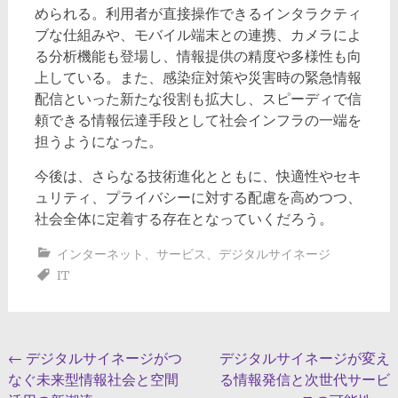
められる。利用者が直接操作できるインタラクティ
ブな仕組みや、モバイル端末との連携、カメラによ
る分析機能も登場し、情報提供の精度や多様性も向
上している。また、感染症対策や災害時の緊急情報
配信といった新たな役割も拡大し、スピーディで信
頼できる情報伝達手段として社会インフラの一端を
担うようになった。
今後は、さらなる技術進化とともに、快適性やセキ
ュリティ、プライバシーに対する配慮を高めつつ、
社会全体に定着する存在となっていくだろう。
インターネット
、
サービス
、
デジタルサイネージ
IT
投
←
デジタルサイネージがつ
デジタルサイネージが変え
なぐ未来型情報社会と空間
る情報発信と次世代サービ
稿