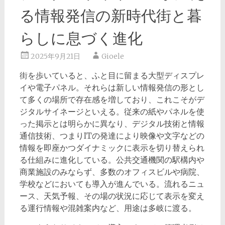
る情報発信の新時代街と暮
らしに息づく進化
2025年9月21日
Gioele
街を歩いていると、ふと目に留まる大型ディスプレ
イや電子パネル。
それらは新しい情報発信の形とし
て多くの場所で存在感を増しており、これこそがデ
ジタルサイネージといえる。従来の紙やパネルを使
った掲示とは明らかに異なり、デジタル技術と情報
通信技術、つまりITの発達により映像や文字などの
情報を即座かつダイナミックに表示を切り替えられ
る仕組みに進化している。公共交通機関の駅構内や
商業施設のみならず、多数のオフィスビルや病院、
学校などにおいても導入が進んでいる。流れるニュ
ース、天気予報、その場の状況に応じて表示を変え
る運行情報や混雑案内など、用途は多岐に渡る。