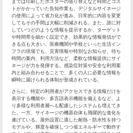
までは印刷したポスターの張り替えなど時間とコス
トがかかっていた告知作業も、デジタルサイネージ
の使用によって省力化が進み、日常的に内容を変更
してもその手間は大幅に削減される。また、誰に対
していつどのような情報を提示するか、ターゲット
や時間帯を細かく設定でき、効果的な情報発信がで
きる点も大きい。医療機関や学校といった生活イン
フラの現場でも、災害情報や特別なお知らせ、待ち
時間の案内、利用方法など、柔軟な情報提供にサイ
ネージが力を発揮する。感染症対策や安全な利用案
内と組み合わせることで、多くの人に必要な情報を
瞬時に届けられる体制が形成されている。
さらに、特定の利用者がアクセスできる情報だけを
表示する機能や、多言語表示機能を備えるなど、よ
り多様な利用者層へも配慮したシステムも増えてき
た。一方、サイネージの機器自体も飛躍的な進化を
遂げている。屋外設置に適した耐熱・防水性を持つ
モデルや、輝度を確保しつつ省エネルギーで動作す