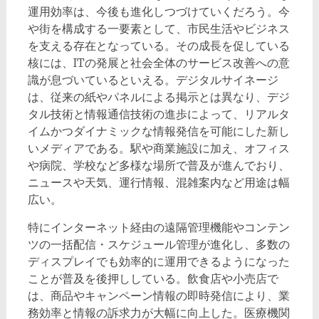
運用効率は、今後も進化しつづけていくだろう。今
や街を構成する一要素として、市民生活やビジネス
を支える存在となっている。その成長を促している
核には、ITの発展と社会全体のサービス改善への意
識が息づいているといえる。デジタルサイネージ
は、従来の紙やパネルによる掲示とは異なり、デジ
タル技術と情報通信技術の進歩によって、リアルタ
イムかつダイナミックな情報発信を可能にした新し
いメディアである。駅や商業施設に加え、オフィス
や病院、学校など多様な場所で普及が進んでおり、
ニュースや天気、運行情報、混雑案内など用途は幅
広い。
特にインターネット経由の遠隔管理機能やコンテン
ツの一括配信・スケジュール管理が進化し、多数の
ディスプレイでも効率的に運用できるようになった
ことが普及を後押ししている。飲食店や小売店で
は、商品やキャンペーン情報の即時発信により、業
務効率と情報の訴求力が大幅に向上した。医療機関