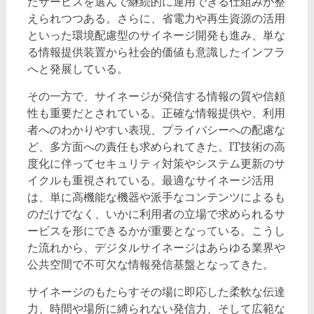
たサービスを選んで継続的に運用できる仕組みが整
えられつつある。さらに、省電力や再生資源の活用
といった環境配慮型のサイネージ開発も進み、単な
る情報提供装置から社会的価値も意識したインフラ
へと発展している。
その一方で、サイネージが発信する情報の質や信頼
性も重要だとされている。正確な情報提供や、利用
者へのわかりやすい表現、プライバシーへの配慮な
ど、多方面への責任も求められてきた。IT技術の高
度化に伴ってセキュリティ対策やシステム更新のサ
イクルも重視されている。最適なサイネージ活用
は、単に高機能な機器や派手なコンテンツによるも
のだけでなく、いかに利用者の立場で求められるサ
ービスを形にできるかが重要となっている。こうし
た流れから、デジタルサイネージはあらゆる業界や
公共空間で不可欠な情報発信基盤となってきた。
サイネージのもたらすその場に即応した柔軟な伝達
力、時間や場所に縛られない発信力、そして広範な