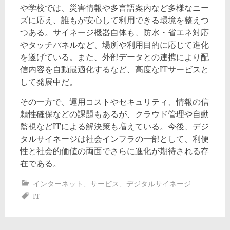
や学校では、災害情報や多言語案内など多様なニー
ズに応え、誰もが安心して利用できる環境を整えつ
つある。サイネージ機器自体も、防水・省エネ対応
やタッチパネルなど、場所や利用目的に応じて進化
を遂げている。また、外部データとの連携により配
信内容を自動最適化するなど、高度なITサービスと
して発展中だ。
その一方で、運用コストやセキュリティ、情報の信
頼性確保などの課題もあるが、クラウド管理や自動
監視などITによる解決策も増えている。今後、デジ
タルサイネージは社会インフラの一部として、利便
性と社会的価値の両面でさらに進化が期待される存
在である。
インターネット
、
サービス
、
デジタルサイネージ
IT