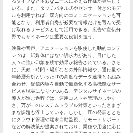
るタイプなど多彩なニーズに応える仕様が誕生して
いる。また、タッチパネル式やセンサー付きのモデ
ルを利用すれば、双方向のコミュニケーションも可
能となり、利用者自身が必要な情報だけを選んで受
け取れるサービスとして活用できる。広告や宣伝分
野でもサイネージは重要な役割を担う。
映像や音声、アニメーションを駆使した動的コンテ
ンツは、紙媒体にはない訴求力があり、目にした
人々に強い印象を残す効果が報告されている。さら
に、天候・時間・場所などの外部情報や、通行量や
年齢層分析といったITの高度なデータ連携とも組み
合わせ、配信内容を自動で最適化する高機能なサー
ビスも現実になりつつある。デジタルサイネージの
導入が進む過程では、運用コストや管理のしやす
さ、万が一のシステムトラブル対策といったさまざ
まな課題も浮上している。しかし、ITの発展ととも
にクラウド管理や端末自動監視、リモートサポート
などの解決策が提案されており、業種や用途に応じ