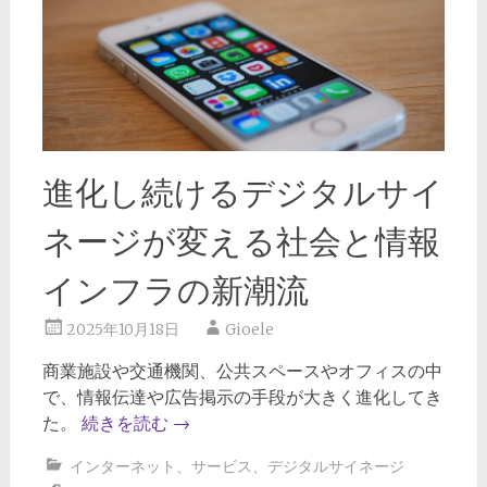
進化し続けるデジタルサイ
ネージが変える社会と情報
インフラの新潮流
2025年10月18日
Gioele
商業施設や交通機関、公共スペースやオフィスの中
で、情報伝達や広告掲示の手段が大きく進化してき
た。
続きを読む
→
インターネット
、
サービス
、
デジタルサイネージ