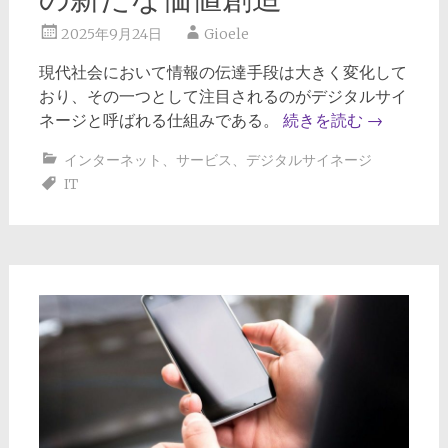
2025年9月24日
Gioele
現代社会において情報の伝達手段は大きく変化して
おり、その一つとして注目されるのがデジタルサイ
ネージと呼ばれる仕組みである。
続きを読む
→
インターネット
、
サービス
、
デジタルサイネージ
IT