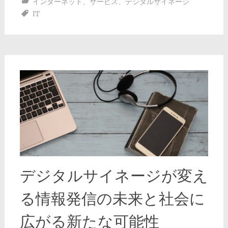
インターネット
、
サービス
、
デジタルサイネージ
IT
デジタルサイネージが変え
る情報発信の未来と社会に
広がる新たな可能性