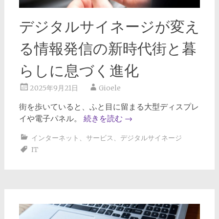
デジタルサイネージが変え
る情報発信の新時代街と暮
らしに息づく進化
2025年9月21日
Gioele
街を歩いていると、ふと目に留まる大型ディスプレ
イや電子パネル。
続きを読む
→
インターネット
、
サービス
、
デジタルサイネージ
IT