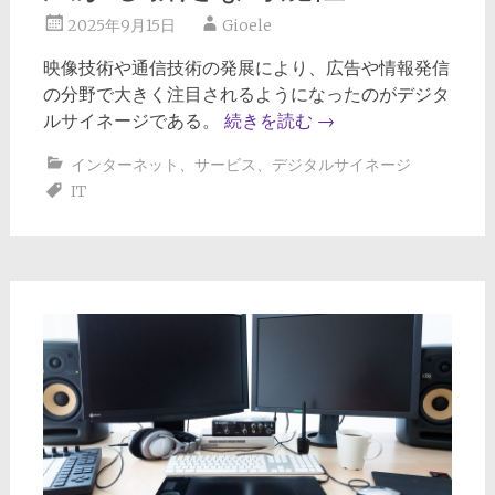
2025年9月15日
Gioele
映像技術や通信技術の発展により、広告や情報発信
の分野で大きく注目されるようになったのがデジタ
ルサイネージである。
続きを読む
→
インターネット
、
サービス
、
デジタルサイネージ
IT