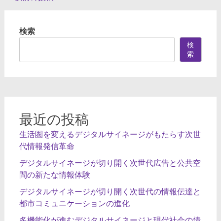
稿
ナ
検索
ビ
検
索
ゲ
ー
シ
ョ
最近の投稿
ン
生活圏を変えるデジタルサイネージがもたらす次世
代情報発信革命
デジタルサイネージが切り開く次世代広告と公共空
間の新たな情報体験
デジタルサイネージが切り開く次世代の情報伝達と
都市コミュニケーションの進化
多機能化が進むデジタルサイネージと現代社会の情